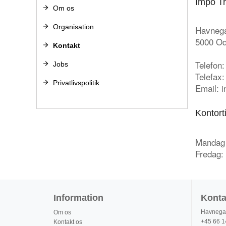
Impo Tr
Om os
Organisation
Havneg
5000 O
Kontakt
Telefon:
Jobs
Telefax:
Privatlivspolitik
Email: 
Kontort
Mandag 
Fredag: 
Information
Konta
Havnega
Om os
+45 66 1
Kontakt os