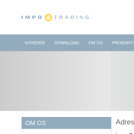
NYHEDER
DOWNLOAD
OM OS
PRODUKT
Adres
OM OS