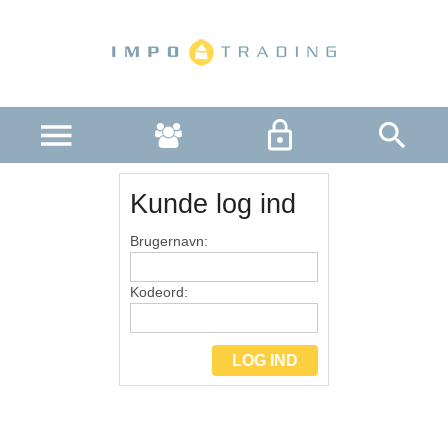
R
Kunde log ind
Brugernavn:
Kodeord: