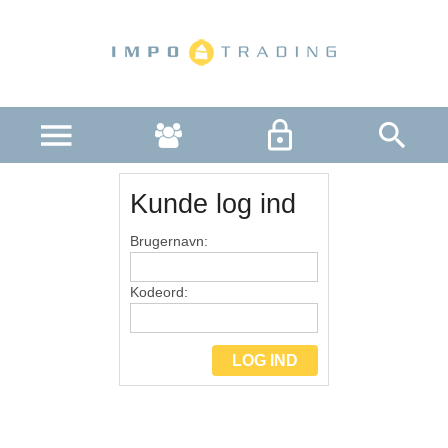
R
Kunde log ind
Brugernavn:
Kodeord: