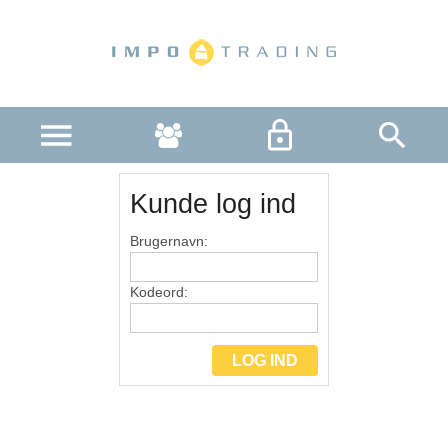
R
Kunde log ind
Brugernavn:
Kodeord: